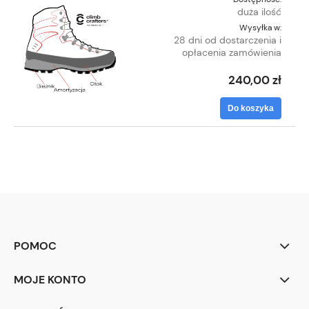
duża ilość
Wysyłka w:
28 dni od dostarczenia i
opłacenia zamówienia
240,00 zł
Do koszyka
POMOC
MOJE KONTO