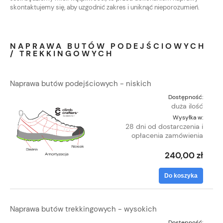
skontaktujemy się, aby uzgodnić zakres i uniknąć nieporozumień.
NAPRAWA BUTÓW PODEJŚCIOWYCH
/ TREKKINGOWYCH
Naprawa butów podejściowych - niskich
Dostępność:
duża ilość
Wysyłka w:
28 dni od dostarczenia i
opłacenia zamówienia
240,00 zł
Do koszyka
Naprawa butów trekkingowych - wysokich
Dostępność: