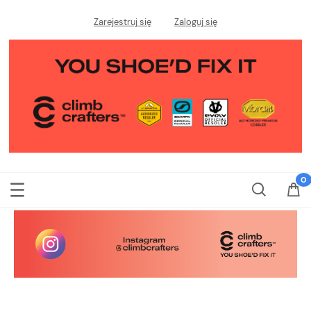
Zarejestruj się
Zaloguj się