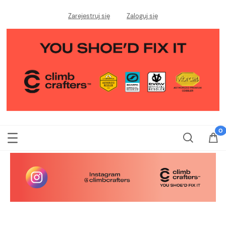
Zarejestruj się
Zaloguj się