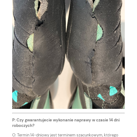
P: Czy gwarantujecie wykonanie naprawy w czasie 14 dni
roboczych?
O: Termin 14-dniowy jest terminem szacunkowym, którego