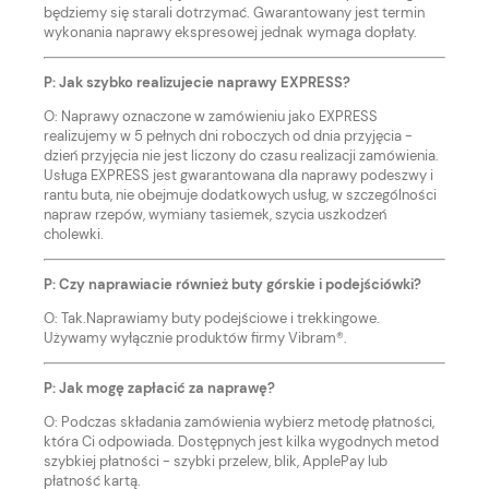
będziemy się starali dotrzymać. Gwarantowany jest termin
wykonania naprawy ekspresowej jednak wymaga dopłaty.
P: Jak szybko realizujecie naprawy EXPRESS?
O: Naprawy oznaczone w zamówieniu jako EXPRESS
realizujemy w 5 pełnych dni roboczych od dnia przyjęcia -
dzień przyjęcia nie jest liczony do czasu realizacji zamówienia.
Usługa EXPRESS jest gwarantowana dla naprawy podeszwy i
rantu buta, nie obejmuje dodatkowych usług, w szczególności
napraw rzepów, wymiany tasiemek, szycia uszkodzeń
cholewki.
P: Czy naprawiacie również buty górskie i podejściówki?
O: Tak.Naprawiamy buty podejściowe i trekkingowe.
Używamy wyłącznie produktów firmy Vibram®.
P: Jak mogę zapłacić za naprawę?
O: Podczas składania zamówienia wybierz metodę płatności,
która Ci odpowiada. Dostępnych jest kilka wygodnych metod
szybkiej płatności - szybki przelew, blik, ApplePay lub
płatność kartą.