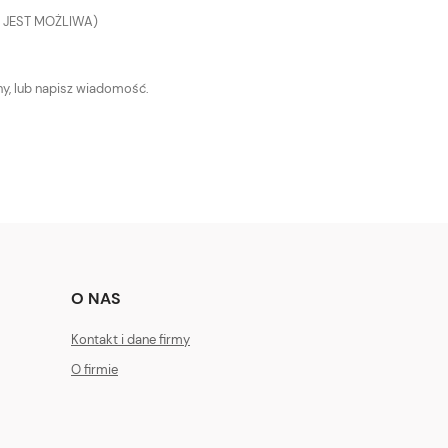
 JEST MOŻLIWA)
ony, lub napisz wiadomość.
O NAS
Kontakt i dane firmy
O firmie