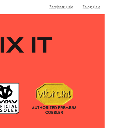
Zarejestruj się
Zaloguj się