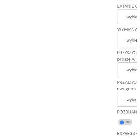
ŁATANIE 
WYMIANA 
PRZYSZYC
proszę w 
PRZYSZYCI
uwagach o
ROZBIJAN
EXPRESS -