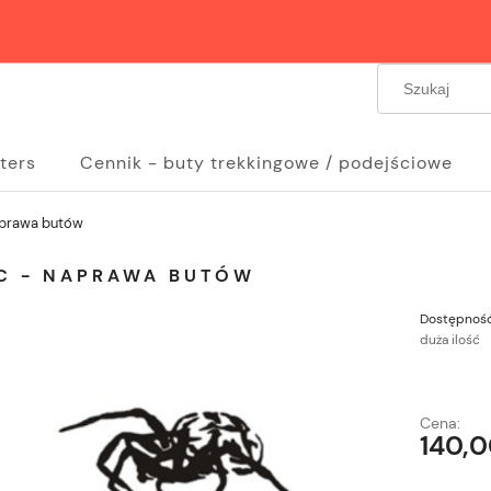
ters
Cennik - buty trekkingowe / podejściowe
naprawa butów
IC - NAPRAWA BUTÓW
Dostępność
duża ilość
Cena:
140,0