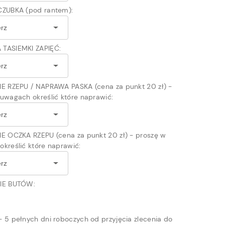
CZUBKA (pod rantem):
TASIEMKI ZAPIĘĆ:
IE RZEPU / NAPRAWA PASKA (cena za punkt 20 zł) -
uwagach określić które naprawić:
E OCZKA RZEPU (cena za punkt 20 zł) - proszę w
kreślić które naprawić:
IE BUTÓW:
 5 pełnych dni roboczych od przyjęcia zlecenia do