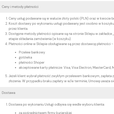
Ceny i metody płatności
Ceny usług podawane są w walucie złoty polski (PLN) oraz w kwocie bru
Koszt dostawy po wykonaniu usługi podawany jest osobno w koszyku
przez klienta.
Dostępne metody płatności opisane są na stronie Sklepu w zakładce „
etapie składania zamówienia (w koszyku).
Płatności online w Sklepie obsługiwane są przez dostawcę płatności -
Przelew bankowy
gotówka
płatności Shoper
akceptowane karty płatnicze: Visa, Visa Electron, MasterCard, 
Jeżeli klient wybrał płatność zwykłym przelewem bankowym, zapłata z
złożenia. W przypadku braku zapłaty w w/w terminie, Umowę uważa się
Dostawa
Dostawa po wykonaniu Usługi odbywa się wedle wyboru klienta:
za pośrednictwem firmy kurierskiej