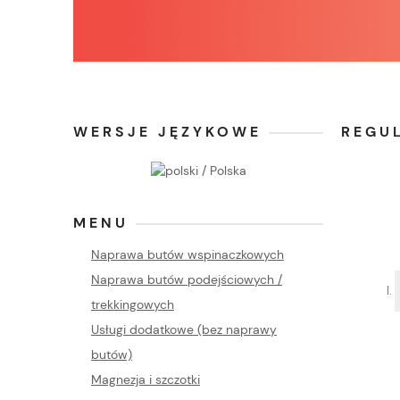
WERSJE JĘZYKOWE
REGU
MENU
Naprawa butów wspinaczkowych
Naprawa butów podejściowych /
trekkingowych
Usługi dodatkowe (bez naprawy
butów)
Magnezja i szczotki