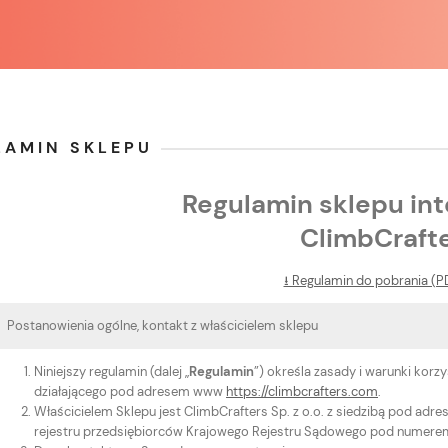
LAMIN SKLEPU
Regulamin sklepu in
ClimbCraft
⭳ Regulamin do pobrania (P
Postanowienia ogólne, kontakt z właścicielem sklepu
Niniejszy regulamin (dalej „
Regulamin
”) określa zasady i warunki korz
działającego pod adresem www
https://climbcrafters.com
.
Właścicielem Sklepu jest ClimbCrafters Sp. z o.o. z siedzibą pod ad
rejestru przedsiębiorców Krajowego Rejestru Sądowego pod numerem 