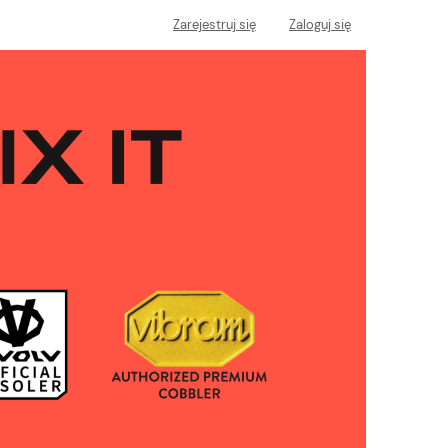
Zarejestruj się
Zaloguj się