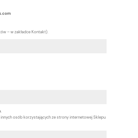
rs.com
ntów – w zakładce Kontakt).
.
 innych osób korzystających ze strony internetowej Sklepu