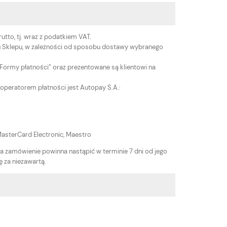
tto, tj. wraz z podatkiem VAT.
 Sklepu, w zależności od sposobu dostawy wybranego
Formy płatności” oraz prezentowane są klientowi na
 operatorem płatności jest Autopay S.A.:
MasterCard Electronic, Maestro
a zamówienie powinna nastąpić w terminie 7 dni od jego
 za niezawartą.